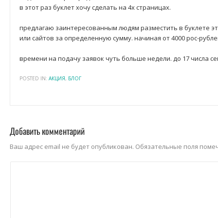
в этот раз буклет хочу сделать на 4х страницах.
предлагаю заинтересованным людям разместить в буклете эт
или сайтов за определенную сумму. начиная от 4000 рос-рублей
времени на подачу заявок чуть больше недели. до 17 числа се
POSTED IN:
АКЦИЯ
,
БЛОГ
Добавить комментарий
Ваш адрес email не будет опубликован.
Обязательные поля пом