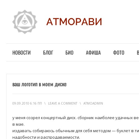
НОВОСТИ
БЛОГ
БИО
АФИША
ФОТО
ваш логотип в моем диске
09.09.2010 6:16 ПП
\
LEAVE A COMMENT
\
ATMOADMIN
у меня созрел концертный диск. сборник наиболее удачных в
в мае.
издавать собираюсь обычным для себя методом — буклет в ти
надобности и распродаваемости.