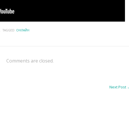
\
TAGGED:
ОНЛАЙН
Comments are closed.
Next Post