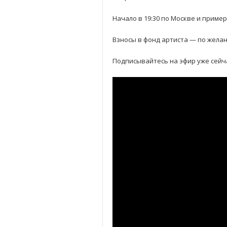
Начало в 19:30 по Москве и пример
Взносы в фонд артиста — по жела
Подписывайтесь на эфир уже сейч