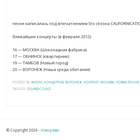
песня написалась под впечатлением 5го сезона CALIFORNICAT
ближайшие концерты (в феврале 2012):
16 — МОСКВА (Шоколадная фабрика)
17 — ОБНИНСК (квартирник)
19 — ТАМБОВ (Новый город)
20 — ВОРОНЕЖ (Наша среда обитания)
POSTED IN:
АНОНС КОНЦЕРТОВ
,
ВОРОНЕЖ
,
КОНТЕНТ
,
МОСКВА
,
НОВАЯ ПЕСНЯ
TAGGED:
SOUNDCOULD
© Copyright 2026 -
Атморави