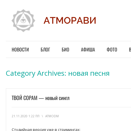
НОВОСТИ
БЛОГ
БИО
АФИША
ФОТО
Category Archives:
новая песня
ТВОЙ СОРАМ — новый сингл
21.11.2020 1:22 ПП
\
ATMODM
Студийная версия уже в стримингах: