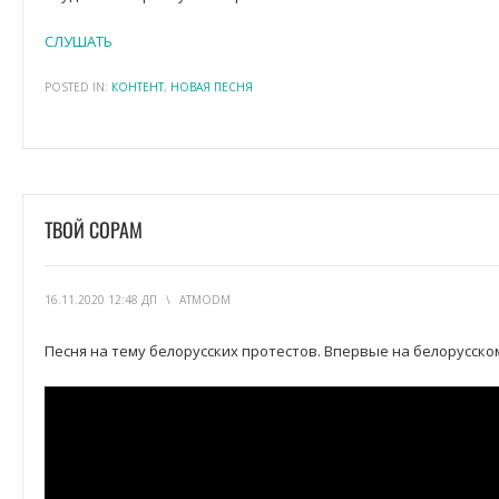
СЛУШАТЬ
POSTED IN:
КОНТЕНТ
,
НОВАЯ ПЕСНЯ
ТВОЙ СОРАМ
16.11.2020 12:48 ДП
\
ATMODM
Песня на тему белорусских протестов. Впервые на белорусско