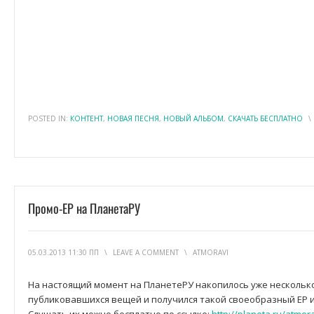
POSTED IN:
КОНТЕНТ
,
НОВАЯ ПЕСНЯ
,
НОВЫЙ АЛЬБОМ
,
СКАЧАТЬ БЕСПЛАТНО
\
Промо-EP на ПланетаРУ
05.03.2013 11:30 ПП
\
LEAVE A COMMENT
\
ATMORAVI
На настоящий момент на ПланетеРУ накопилось уже нескольк
публиковавшихся вещей и получился такой своеобразный EP и