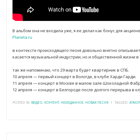
В альбом она не входила уже, я ее делал как бонус для акцио
Planeta.ru
в контексте происходящего песня довольно внятно описывает
касается музыкальной индустрии, но и общественной жизни в 
так же напоминаю, что 29 марта будет квартирник в СПБ.
10 апреля — первый концерт в Вологде, в клубе Харди Гарди.
11 апреля — концерт в Москве в малом зале Шоколадной Фабр
12 апреля — концерт в Белгороде после долгого перерыва в кл
POSTED IN:
ВИДЕО
,
КОНТЕНТ
,
НЕИЗДАННОЕ
,
НОВАЯ ПЕСНЯ
\
TAGGED:
АТМО