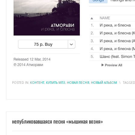
POSTED IN:
КОНТЕНТ
,
КУПИТЬ МП3
,
НОВАЯ ПЕСНЯ
,
НОВЫЙ АЛЬБОМ
\
TAGGED
непубликовавшаяся песня «мышиная возня»