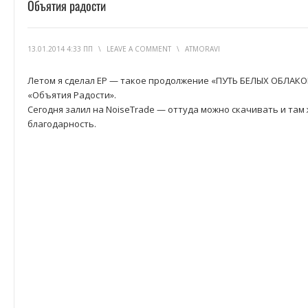
Объятия радости
13.01.2014 4:33 ПП
\
LEAVE A COMMENT
\
ATMORAVI
Летом я сделал EP — такое продолжение «ПУТЬ БЕЛЫХ ОБЛАКОВ
«Объятия Радости».
Сегодня залил на NoiseTrade — оттуда можно скачивать и там
благодарность.