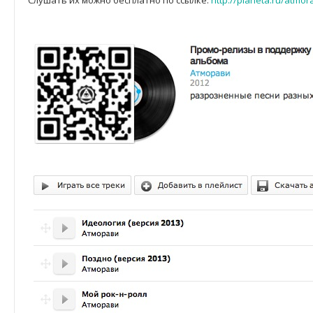
Слушать их можно бесплатно по ссылке:
http://planeta.ru/atmor