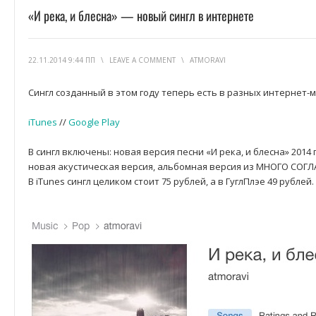
«И река, и блесна» — новый сингл в интернете
22.11.2014 9:44 ПП
\
LEAVE A COMMENT
\
ATMORAVI
Сингл созданный в этом году теперь есть в разных интернет-м
iTunes
//
Google Play
В сингл включены: новая версия песни «И река, и блесна» 2014
новая акустическая версия, альбомная версия из МНОГО СОГЛ
В iTunes сингл целиком стоит 75 рублей, а в ГуглПлэе 49 рублей.