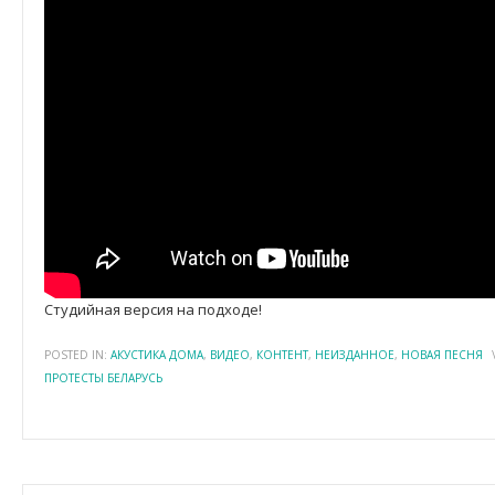
Студийная версия на подходе!
POSTED IN:
АКУСТИКА ДОМА
,
ВИДЕО
,
КОНТЕНТ
,
НЕИЗДАННОЕ
,
НОВАЯ ПЕСНЯ
ПРОТЕСТЫ БЕЛАРУСЬ