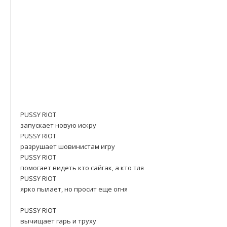
PUSSY RIOT
запускает новую искру
PUSSY RIOT
разрушает шовинистам игру
PUSSY RIOT
помогает видеть кто сайгак, а кто тля
PUSSY RIOT
ярко пылает, но просит еще огня
PUSSY RIOТ
вычищает гарь и труху