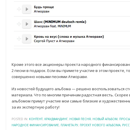
Кроме этого все акционеры проекта народного финансирован
2 песни в подарок. Если вы примете участие в этом проекте, т
совершенно новыми песнями Атморави.
Из новостей будущего альбома — решено воспользоваться с
материала. Что по многим причинам радостная весть. Скорее в
альбомом примут участие мои самые близкие и художественны
за их экспертную работу!
POSTED IN:
КОНТЕНТ
,
КРАУДФАНДИНГ
,
НОВАЯ ПЕСНЯ
,
НОВЫЙ АЛЬБОМ
,
ПРОСЬ
НАРОДНОЕ ФИНАНСИРОВАНИЕ
,
ПЛАНЕТА.РУ
,
ПРОЕКТ НОВОГО АЛЬБОМА
,
РУСС