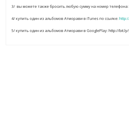
3/ вы можете также бросить любую сумму на номер телефона: +
4/ купить один из альбомов Атморави в iTunes по ссылке:
http:
5/ купить один из альбомов Атморави в GooglePlay:
http://bit.l