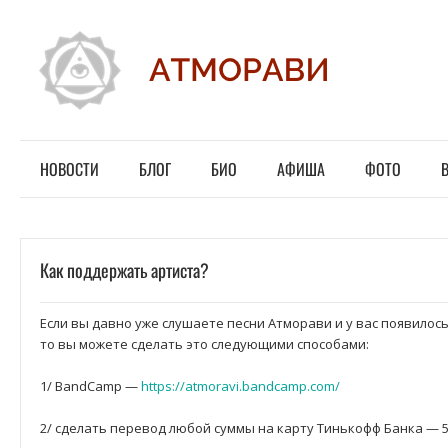
НОВОСТИ
БЛОГ
БИО
АФИША
ФОТО
Как поддержать артиста?
Если вы давно уже слушаете песни Атморави и у вас появилос
то вы можете сделать это следующими способами:
1/ BandCamp —
https://atmoravi.bandcamp.com/
2/ сделать перевод любой суммы на карту Тинькофф Банка —