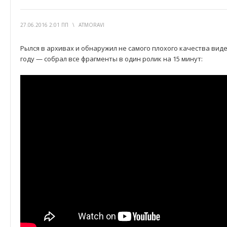
27.06.2016 2:01 ПП
\
ATMORAVI
Рылся в архивах и обнаружил не самого плохого качества вид
году — собрал все фрагменты в один ролик на 15 минут: