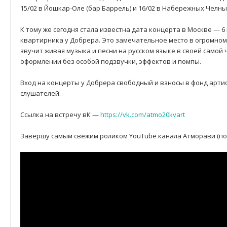
15/02 в Йошкар-Оле (бар Баррель) и 16/02 в Набережных Челны 
К тому же сегодня стала известна дата концерта в Москве — 
квартирника у Добрера. Это замечательное место в огромном
звучит живая музыка и песни на русском языке в своей самой
оформлении без особой подзвучки, эффектов и помпы.
Вход на концерты у Добрера свободный и взносы в фонд арти
слушателей.
Ссылка на встречу вК —
https://vk.com/atmo20kvart
Завершу самым свежим роликом YouTube канала Атморави (по