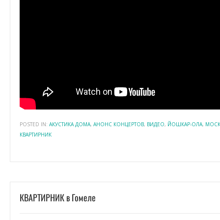
POSTED IN:
АКУСТИКА ДОМА
,
АНОНС КОНЦЕРТОВ
,
ВИДЕО
,
ЙОШКАР-ОЛА
,
МОСК
КВАРТИРНИК
КВАРТИРНИК в Гомеле