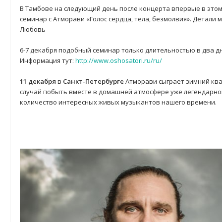
В Тамбове на следующий день после концерта впервые в это
семинар с Атморави «Голос сердца, тела, безмолвия». Детали 
Любовь
6-7 декабря подобный семинар только длительностью в два дн
Информация тут:
http://www.oshosatori.ru/ru/
11 декабря
в
Санкт-Петербурге
Атморави сыграет зимний ква
случай побыть вместе в домашней атмосфере уже легендарног
количество интересных живых музыкантов нашего времени.