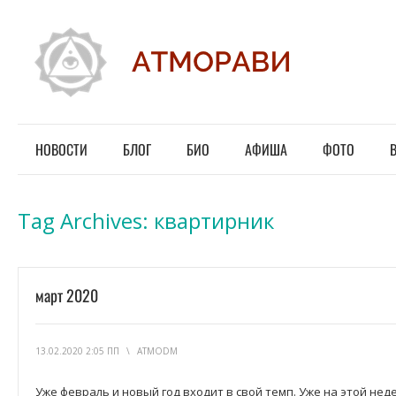
НОВОСТИ
БЛОГ
БИО
АФИША
ФОТО
Tag Archives:
квартирник
март 2020
13.02.2020 2:05 ПП
\
ATMODM
Уже февраль и новый год входит в свой темп. Уже на этой нед