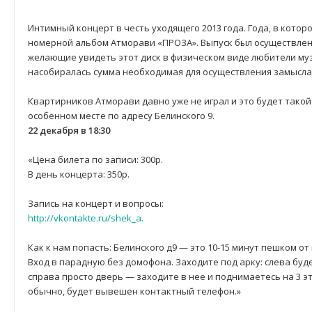
Интимный концерт в честь уходящего 2013 года. Года, в кот
номерной альбом Атморави «ПРОЗА». Выпуск был осуществлен
желающие увидеть этот диск в физическом виде любители муз
насобиралась сумма необходимая для осуществления замысла 
Квартирников Атморави давно уже не играл и это будет такой
особенном месте по адресу Белинского 9.
22 декабря в 18:30
«Цена билета по записи: 300р.
В день концерта: 350р.
Запись на концерт и вопросы:
http://vkontakte.ru/shek_a.
Как к нам попасть: Белинского д9 — это 10-15 минут пешком от
Вход в парадную без домофона. Заходите под арку: слева буде
справа просто дверь — заходите в нее и поднимаетесь на 3 эта
обычно, будет вывешен контактный телефон.»