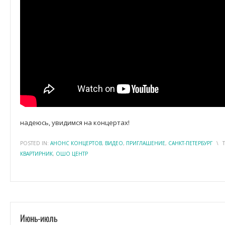
надеюсь, увидимся на концертах!
POSTED IN:
АНОНС КОНЦЕРТОВ
,
ВИДЕО
,
ПРИГЛАШЕНИЕ
,
САНКТ-ПЕТЕРБУРГ
\
КВАРТИРНИК
,
ОШО ЦЕНТР
Июнь-июль