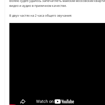
Волею судеб удалось запечатлеть майский московский квартир
видео и аудио в приличном качестве.
В двух частях на 2 часа общего звучания: