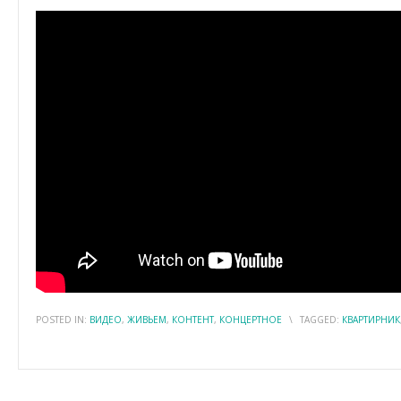
POSTED IN:
ВИДЕО
,
ЖИВЬЕМ
,
КОНТЕНТ
,
КОНЦЕРТНОЕ
\
TAGGED:
КВАРТИРНИК