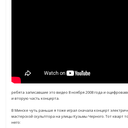
ребята записавшие это видео 8 ноября 2008 года и оцифрова
и вторую часть концерта.
В Минске чуть раньше я тоже играл сначала концерт электрич
мастерской скульптора на улицы Кузьмы Черного. Тот кварт то
него: