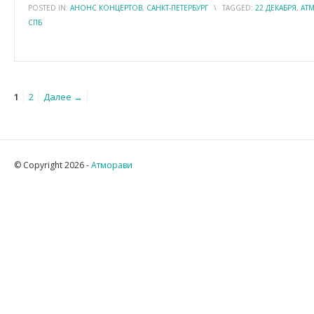
POSTED IN:
АНОНС КОНЦЕРТОВ
,
САНКТ-ПЕТЕРБУРГ
\
TAGGED:
22 ДЕКАБРЯ
,
АТ
СПБ
1
2
Далее →
© Copyright 2026 -
Атморави