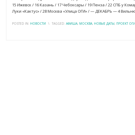
15 Ижевск / 16 Казань / 17 Чебоксары / 19 Пенза / 22 СПБ у Кома
Луки «Кактус» / 28 Москва «Улица ОГИ» / — ДЕКАБРЬ — 4 Вильню
POSTED IN:
НОВОСТИ
\
TAGGED:
АФИША
,
МОСКВА
,
НОВЫЕ ДАТЫ
,
ПРОЕКТ ОГ