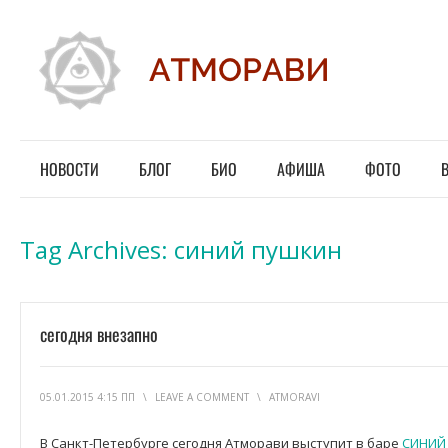
НОВОСТИ
БЛОГ
БИО
АФИША
ФОТО
Tag Archives:
синий пушкин
сегодня внезапно
05.01.2015 4:15 ПП
\
LEAVE A COMMENT
\
ATMORAVI
В Санкт-Петербурге сегодня Атморави выступит в баре
СИНИЙ