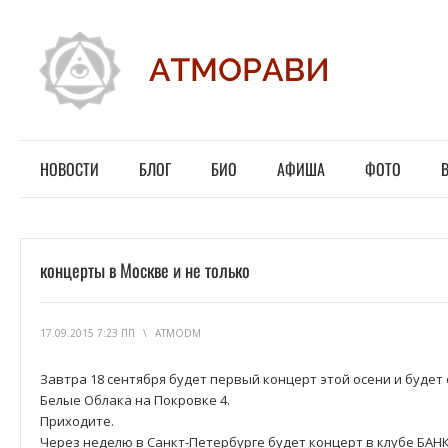
НОВОСТИ
БЛОГ
БИО
АФИША
ФОТО
концерты в Москве и не только
17.09.2015 7:23 ПП
\
ATMODM
Завтра 18 сентября будет первый концерт этой осени и будет
Белые Облака на Покровке 4.
Приходите.
Через неделю в Санкт-Петербурге будет концерт в клубе БАНК