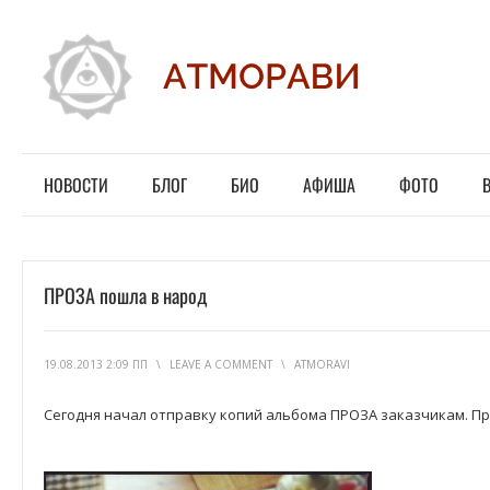
НОВОСТИ
БЛОГ
БИО
АФИША
ФОТО
ПРОЗА пошла в народ
19.08.2013 2:09 ПП
\
LEAVE A COMMENT
\
ATMORAVI
Сегодня начал отправку копий альбома ПРОЗА заказчикам. П