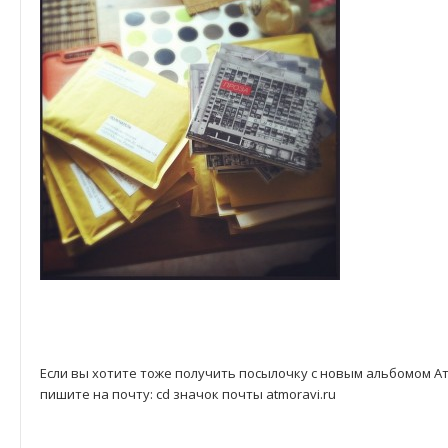
Если вы хотите тоже получить посылочку с новым альбомом 
пишите на почту: cd значок почты atmoravi.ru