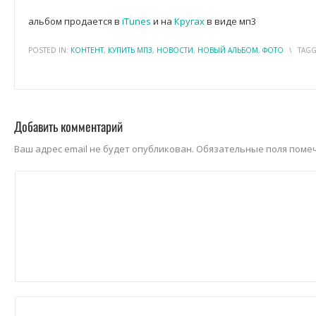
альбом продается в
iTunes
и на
Кругах
в виде мп3
POSTED IN:
КОНТЕНТ
,
КУПИТЬ МП3
,
НОВОСТИ
,
НОВЫЙ АЛЬБОМ
,
ФОТО
\
TAGG
Добавить комментарий
Ваш адрес email не будет опубликован.
Обязательные поля пом