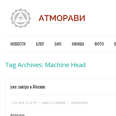
НОВОСТИ
БЛОГ
БИО
АФИША
ФОТО
Tag Archives:
Machine Head
уже завтра в Москве
11.02.2010 12:32 ПП
\
LEAVE A COMMENT
\
ATMOADMIN
февраль