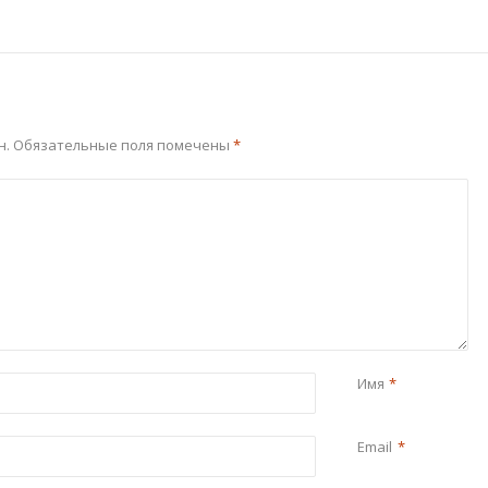
н.
Обязательные поля помечены
*
Имя
*
Email
*