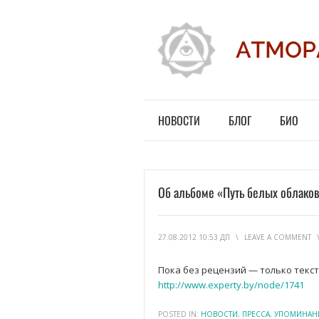
НОВОСТИ
БЛОГ
БИО
Об альбоме «Путь белых облаков»
27.08.2012 10:53 ДП
\
LEAVE A COMMENT
Пока без рецензий — только текс
http://www.experty.by/node/1741
POSTED IN:
НОВОСТИ
,
ПРЕССА
,
УПОМИНАН