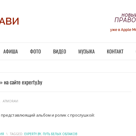
АФИША
ФОТО
ВИДЕО
МУЗЫКА
КОНТАКТ
 на сайте experty.by
\
ATMORAVI
т представлюящий альбом и ролик с прослушкой:
ИЯ
\
TAGGED:
EXPERTY.BY
,
ПУТЬ БЕЛЫХ ОБЛАКОВ